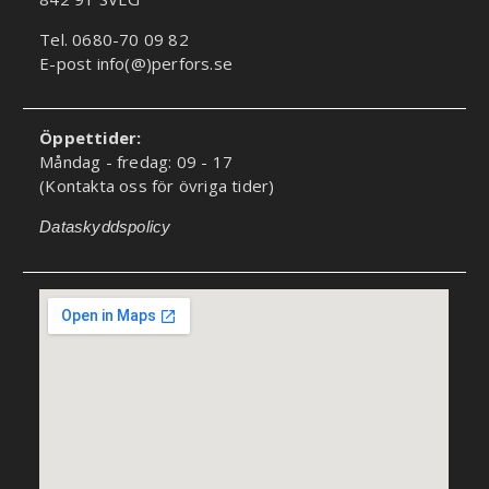
Tel. 0680-70 09 82
E-post info(@)perfors.se
Öppettider:
Måndag - fredag: 09 - 17
(Kontakta oss för övriga tider)
Dataskyddspolicy