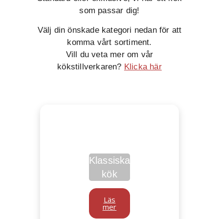
som passar dig!
Välj din önskade kategori nedan för att
komma vårt sortiment.
Vill du veta mer om vår
kökstillverkaren?
Klicka här
Klassiska
kök
Läs
mer