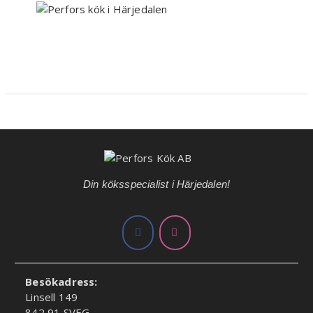
Din köksspecialist i Härjedalen!
Besökadress:
Linsell 149
842 91 SVEG